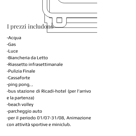
I prezzi includono
-Acqua
-Gas
-Luce
-Biancheria da Letto
-Riassetto infrasettimanale
-Pulizia Finale
-Cassaforte
-ping pong, ,
-bus stazione di Ricadi-hotel (per l'arrivo
e la partenza)
-beach volley
-parcheggio auto
-per il periodo 01/07-31/08, Animazione
con attività sportive e miniclub.