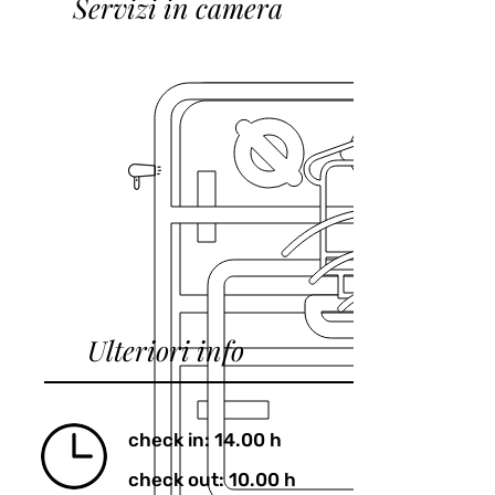
Servizi in camera
Ulteriori info
check in: 14.00 h
check out: 10.00 h