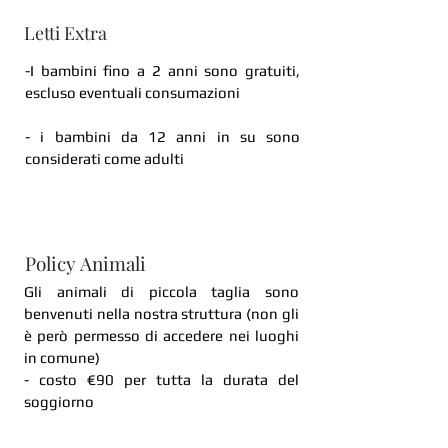
Letti Extra
-I bambini fino a 2 anni sono gratuiti,
escluso eventuali consumazioni
- i bambini da 12 anni in su sono
considerati come adulti
Policy Animali
Gli animali di piccola taglia sono
benvenuti nella nostra struttura (non gli
è però permesso di accedere nei luoghi
in comune)
- costo €90 per tutta la durata del
soggiorno