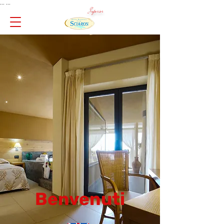
... ...
Superior
Benvenuti