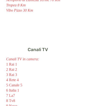
Tropea 8 Km
Vibo Pizzo 30 Km
Canali TV
Canali TV in camera:
1 Rai 1
2 Rai 2
3 Rai 3
4 Rete 4
5 Canale 5
6 Italia 1
7 La7
8 Tv8
9 Nove